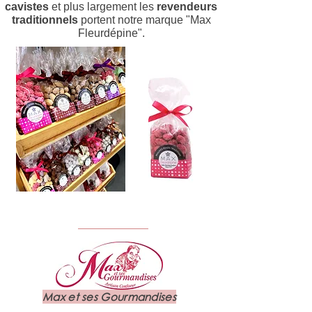
cavistes
et plus largement les
revendeurs
traditionnels
portent notre marque "Max
Fleurdépine".
Max et ses Gourmandises