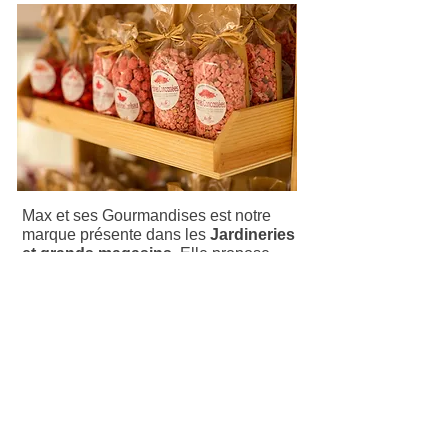
Max et ses Gourmandises est notre
marque présente dans les
Jardineries
et grands magasins
. Elle propose
toute notre gamme artisanale en
sachets et en "mini-poches" de 750gr
pour les Pralines Roses.