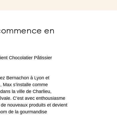
e commence en
ent Chocolatier Pâtissier
ez Bernachon à Lyon et
ax s’installe comme
s la ville de Charlieu,
le. C’est avec enthousiasme
 nouveaux produits et devient
 de la gourmandise