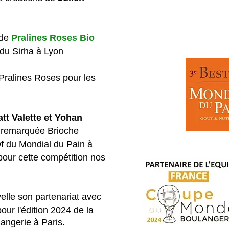
 de
Pralines Roses Bio
 du Sirha à Lyon
Pralines Roses pour les
tt Valette et Yohan
 remarquée Brioche
du Mondial du Pain à
ur cette compétition nos
elle son partenariat avec
our l'édition 2024 de la
angerie à Paris.