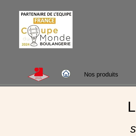
Nos produits
L
s