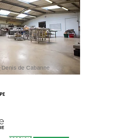
St Denis de Cabanne