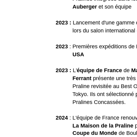
Auberger
et son équipe
2023 :
Lancement d'une gamme
lors du
salon international
2023
: Premières expéditions de 
USA
2023 :
L'
équipe de France
de
Ma
Ferrant
présente une très
Praline revisitée au Best Of 
Tokyo. Ils ont sélectionné po
Pralines Concassées.
2024
: L'équipe de France renouv
La Maison de la Praline
p
Coupe du Monde
de Boul