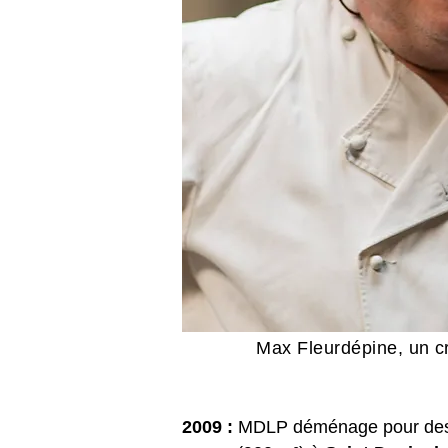
Max Fleurdépine, un c
2009 :
MDLP déménage pour des 